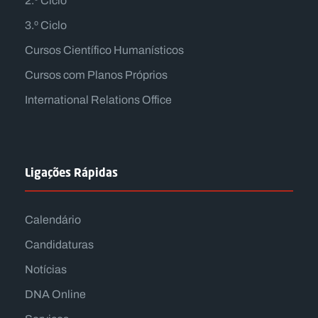
2.º Ciclo
3.º Ciclo
Cursos Científico Humanísticos
Cursos com Planos Próprios
International Relations Office
Ligações Rápidas
Calendário
Candidaturas
Notícias
DNA Online