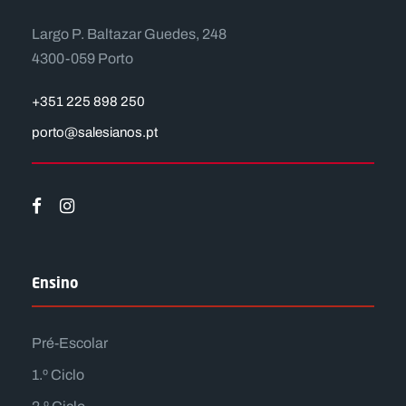
Largo P. Baltazar Guedes, 248
4300-059 Porto
+351 225 898 250
porto@salesianos.pt
Ensino
Pré-Escolar
1.º Ciclo