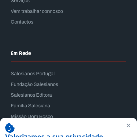
Serviços
Vem trabalhar connosco
Contactos
Em Rede
Salesianos Portugal
Fundação Salesianos
Salesianos Editora
Família Salesiana
Missão Dom Bosco
×
Jogos Nacionais Salesianos
Valorizamos a sua privacidade