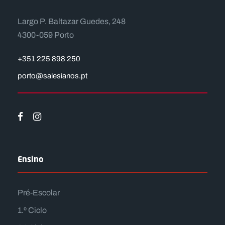
Largo P. Baltazar Guedes, 248
4300-059 Porto
+351 225 898 250
porto@salesianos.pt
Ensino
Pré-Escolar
1.º Ciclo