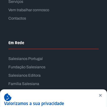
Serviços
Vem trabalhar connosco
Contactos
Em Rede
Salesianos Portugal
Fundação Salesianos
Salesianos Editora
Família Salesiana
Missão Dom Bosco
×
Jogos Nacionais Salesianos
Valorizamos a sua privacidade