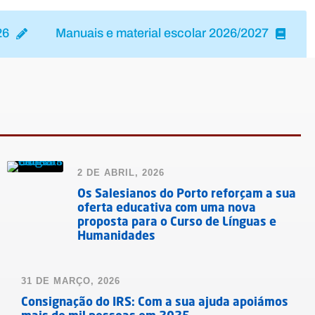
26
Manuais e material escolar 2026/2027
2 DE ABRIL, 2026
Os Salesianos do Porto reforçam a sua
oferta educativa com uma nova
proposta para o Curso de Línguas e
Humanidades
31 DE MARÇO, 2026
Consignação do IRS: Com a sua ajuda apoiámos