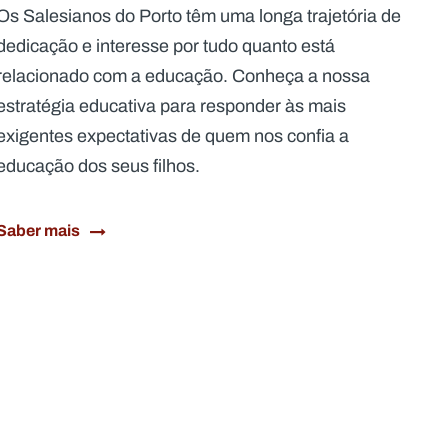
Os Salesianos do Porto têm uma longa trajetória de
dedicação e interesse por tudo quanto está
relacionado com a educação. Conheça a nossa
estratégia educativa para responder às mais
exigentes expectativas de quem nos confia a
educação dos seus filhos.
Saber mais