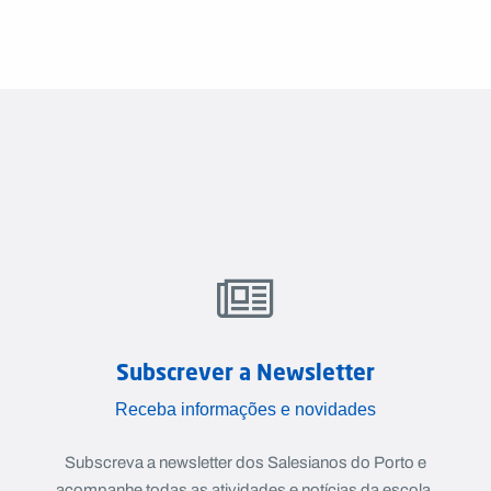
Subscrever a Newsletter
Receba informações e novidades
Subscreva a newsletter dos Salesianos do Porto e
acompanhe todas as atividades e notícias da escola.