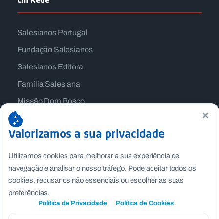
Salesianos Portugal
Fundação Salesianos
Salesianos Editora
Família Salesiana
Missão Dom Bosco
×
Jogos Nacionais Salesianos
Valorizamos a sua privacidade
Utilizamos cookies para melhorar a sua experiência de
navegação e analisar o nosso tráfego. Pode aceitar todos os
cookies, recusar os não essenciais ou escolher as suas
preferências.
Política de Privacidade
Política de Cookies