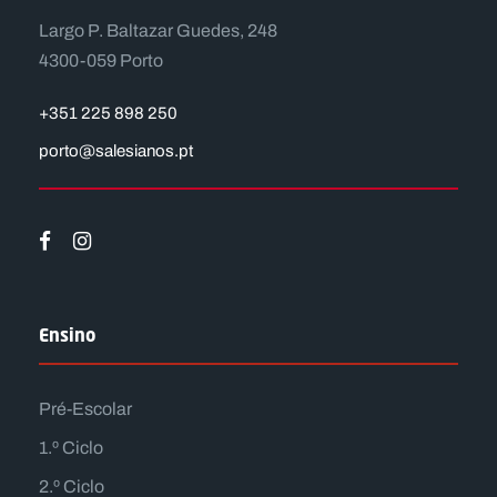
Largo P. Baltazar Guedes, 248
4300-059 Porto
+351 225 898 250
porto@salesianos.pt
Ensino
Pré-Escolar
1.º Ciclo
2.º Ciclo