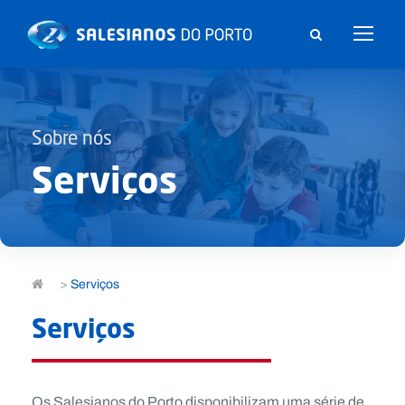
Sobre nós
Serviços
>
Serviços
Serviços
Os Salesianos do Porto disponibilizam uma série de