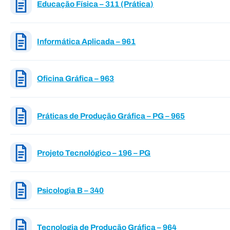
Educação Física – 311 (Prática)
Informática Aplicada – 961
Oficina Gráfica – 963
Práticas de Produção Gráfica – PG – 965
Projeto Tecnológico – 196 – PG
Psicologia B – 340
Tecnologia de Produção Gráfica – 964