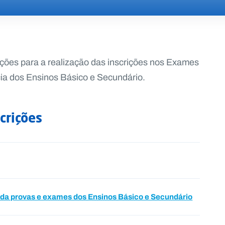
ações para a realização das inscrições nos Exames
cia dos Ensinos Básico e Secundário.
crições
 da provas e exames dos Ensinos Básico e Secundário