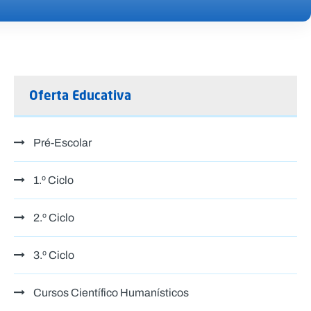
Oferta Educativa
Pré-Escolar
1.º Ciclo
2.º Ciclo
3.º Ciclo
Cursos Científico Humanísticos