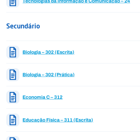
Tecnologias da Informação e Comunicação – 24
Secundário
Biologia – 302 (Escrita)
Biologia – 302 (Prática)
Economia C – 312
Educação Física – 311 (Escrita)