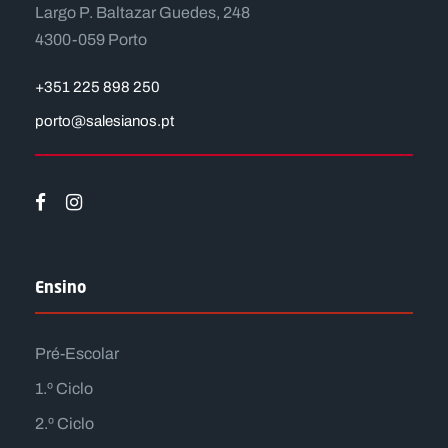
Largo P. Baltazar Guedes, 248
4300-059 Porto
+351 225 898 250
porto@salesianos.pt
Ensino
Pré-Escolar
1.º Ciclo
2.º Ciclo