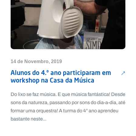
14 de Novembro, 2019
Alunos do 4.º ano participaram em
workshop na Casa da Música
Do lixo se faz música. E que música fantástica! Desde
sons da natureza, passando por sons do dia-a-dia, até
formar uma orquestra! A turma do 4° ano aprendeu
bastante neste...