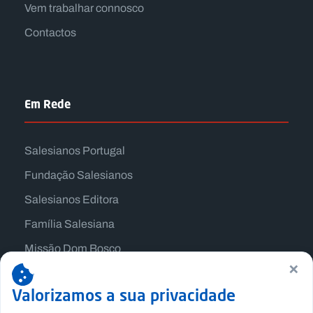
Vem trabalhar connosco
Contactos
Em Rede
Salesianos Portugal
Fundação Salesianos
Salesianos Editora
Família Salesiana
Missão Dom Bosco
×
Jogos Nacionais Salesianos
Valorizamos a sua privacidade