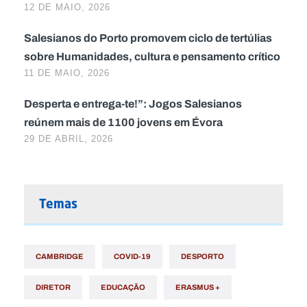
12 DE MAIO, 2026
Salesianos do Porto promovem ciclo de tertúlias
sobre Humanidades, cultura e pensamento crítico
11 DE MAIO, 2026
Desperta e entrega-te!”: Jogos Salesianos
reúnem mais de 1100 jovens em Évora
29 DE ABRIL, 2026
Temas
CAMBRIDGE
COVID-19
DESPORTO
DIRETOR
EDUCAÇÃO
ERASMUS +