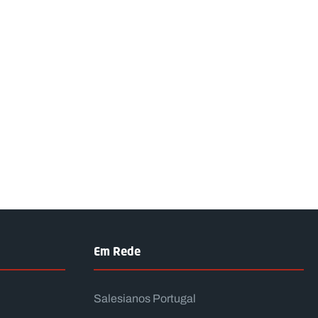
Em Rede
Salesianos Portugal