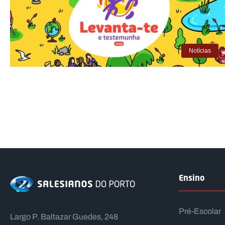
Notícias
Ensino
Pré-Escolar
Largo P. Baltazar Guedes, 248