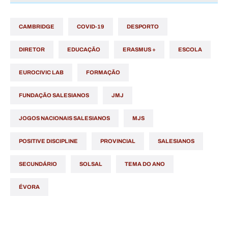
CAMBRIDGE
COVID-19
DESPORTO
DIRETOR
EDUCAÇÃO
ERASMUS +
ESCOLA
EUROCIVIC LAB
FORMAÇÃO
FUNDAÇÃO SALESIANOS
JMJ
JOGOS NACIONAIS SALESIANOS
MJS
POSITIVE DISCIPLINE
PROVINCIAL
SALESIANOS
SECUNDÁRIO
SOLSAL
TEMA DO ANO
ÉVORA