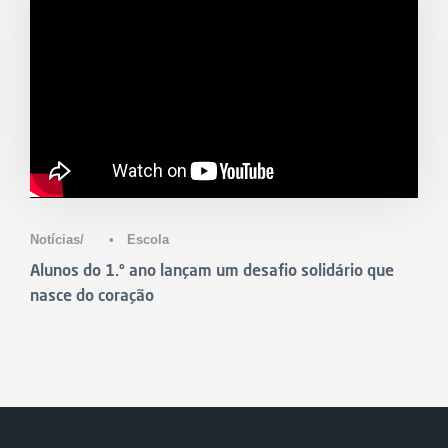
Notícias
•
Escola
Alunos do 1.º ano lançam um desafio solidário que
nasce do coração