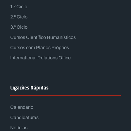
1.º Ciclo
2.º Ciclo
3.º Ciclo
Cursos Científico Humanísticos
Cursos com Planos Próprios
International Relations Office
Ligações Rápidas
Calendário
Candidaturas
Notícias