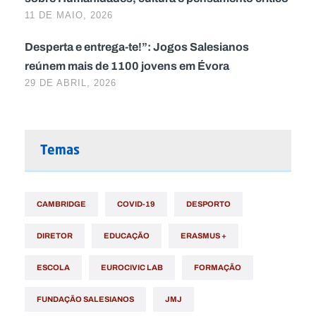
11 DE MAIO, 2026
Desperta e entrega-te!”: Jogos Salesianos
reúnem mais de 1100 jovens em Évora
29 DE ABRIL, 2026
Temas
CAMBRIDGE
COVID-19
DESPORTO
DIRETOR
EDUCAÇÃO
ERASMUS +
ESCOLA
EUROCIVIC LAB
FORMAÇÃO
FUNDAÇÃO SALESIANOS
JMJ