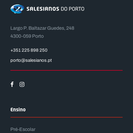
Largo P. Baltazar Guedes, 248
4300-059 Porto
+351 225 898 250
porto@salesianos.pt
Ensino
Pré-Escolar