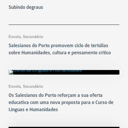
Subindo degraus
Notícias
Escola
,
Secundário
Salesianos do Porto promovem ciclo de tertúlias
sobre Humanidades, cultura e pensamento crítico
Notícias
Escola
,
Secundário
Os Salesianos do Porto reforçam a sua oferta
educativa com uma nova proposta para o Curso de
Línguas e Humanidades