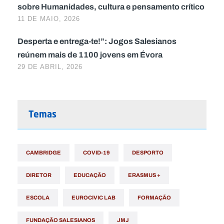
sobre Humanidades, cultura e pensamento crítico
11 DE MAIO, 2026
Desperta e entrega-te!”: Jogos Salesianos
reúnem mais de 1100 jovens em Évora
29 DE ABRIL, 2026
Temas
CAMBRIDGE
COVID-19
DESPORTO
DIRETOR
EDUCAÇÃO
ERASMUS +
ESCOLA
EUROCIVIC LAB
FORMAÇÃO
FUNDAÇÃO SALESIANOS
JMJ