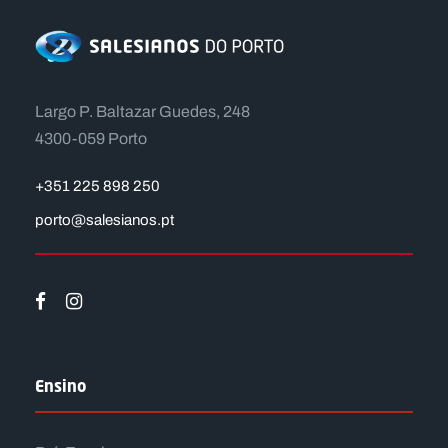
Largo P. Baltazar Guedes, 248
4300-059 Porto
+351 225 898 250
porto@salesianos.pt
Ensino