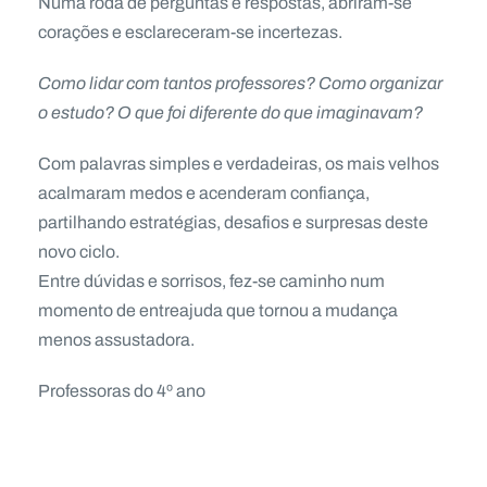
Numa roda de perguntas e respostas, abriram-se
corações e esclareceram-se incertezas.
Como lidar com tantos professores? Como organizar
o estudo? O que foi diferente do que imaginavam?
Com palavras simples e verdadeiras, os mais velhos
acalmaram medos e acenderam confiança,
partilhando estratégias, desafios e surpresas deste
novo ciclo.
Entre dúvidas e sorrisos, fez-se caminho num
momento de entreajuda que tornou a mudança
menos assustadora.
Professoras do 4º ano