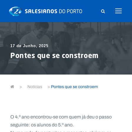
17 de Junho, 2025
Pontes que se constroem
>
Notícias
>
Pontes que se constroem
O 4.º ano encontrou-se com quem já deu o passo
seguinte: os alunos do 5.º ano.