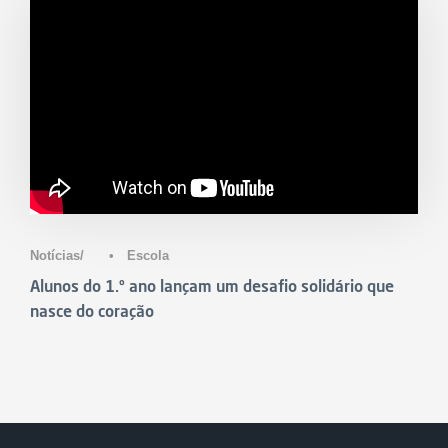
Notícias
•
Escola
Alunos do 1.º ano lançam um desafio solidário que
nasce do coração