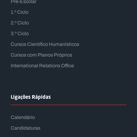
Pré-Escolar
1.º Ciclo
2.º Ciclo
3.º Ciclo
Cursos Científico Humanísticos
Cursos com Planos Próprios
International Relations Office
Ligações Rápidas
Calendário
Candidaturas