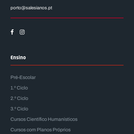
porto@salesianos.pt
Ensino
Pré-Escolar
1.º Ciclo
2.º Ciclo
3.º Ciclo
Cursos Científico Humanísticos
Cursos com Planos Próprios