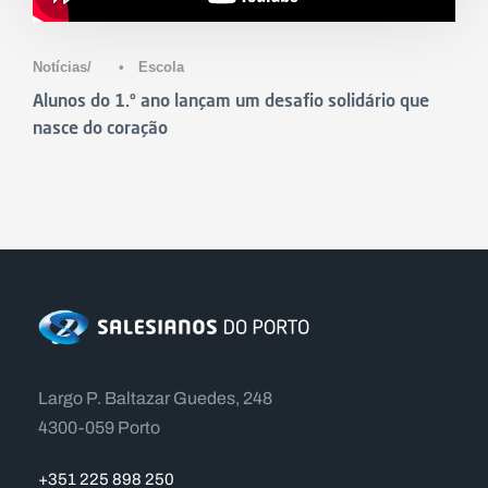
Notícias
•
Escola
Alunos do 1.º ano lançam um desafio solidário que
nasce do coração
Largo P. Baltazar Guedes, 248
4300-059 Porto
+351 225 898 250