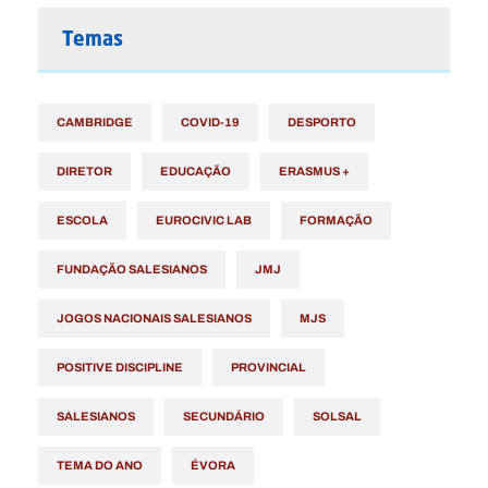
Temas
CAMBRIDGE
COVID-19
DESPORTO
DIRETOR
EDUCAÇÃO
ERASMUS +
ESCOLA
EUROCIVIC LAB
FORMAÇÃO
FUNDAÇÃO SALESIANOS
JMJ
JOGOS NACIONAIS SALESIANOS
MJS
POSITIVE DISCIPLINE
PROVINCIAL
SALESIANOS
SECUNDÁRIO
SOLSAL
TEMA DO ANO
ÉVORA