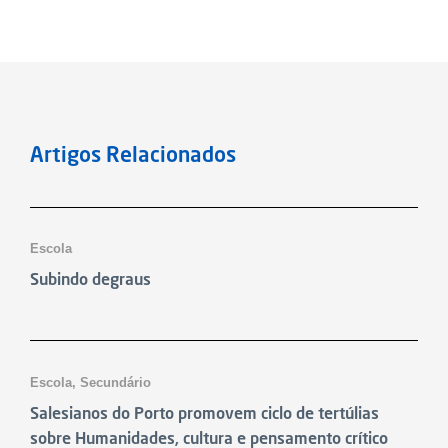
Artigos Relacionados
Notícias
Escola
Subindo degraus
Notícias
Escola
,
Secundário
Salesianos do Porto promovem ciclo de tertúlias
sobre Humanidades, cultura e pensamento crítico